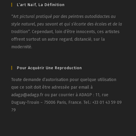
L’art Naïf, La Définition
“Art pictural pratiqué par des peintres autodidactes au
style naturel, peu savant et qui s’écarte des écoles et de la
tradition”
. Cependant, loin d’être innocents, ces artistes
offrent surtout un autre regard, distancié, sur la
modernité.
Pour Acquérir Une Reproduction
Toute demande d’autorisation pour quelque utilisation
que ce soit doit être adressée par email à
adagp@adagp.fr ou par courrier à ADAGP : 11, rue
Duguay-Trouin – 75006 Paris, France. Tel.: +33 01 43 59 09
79