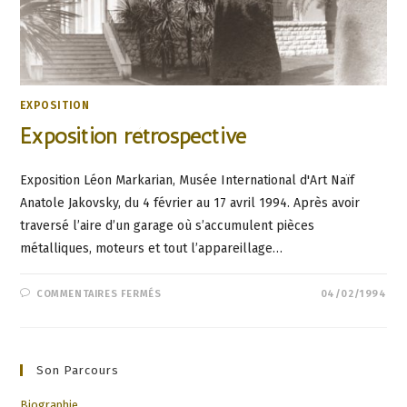
EXPOSITION
Exposition rétrospective
Exposition Léon Markarian, Musée International d'Art Naïf
Anatole Jakovsky, du 4 février au 17 avril 1994. Après avoir
traversé l’aire d’un garage où s’accumulent pièces
métalliques, moteurs et tout l’appareillage…
SUR
COMMENTAIRES FERMÉS
04/02/1994
EXPOSITION
RÉTROSPECTIVE
Son Parcours
Biographie