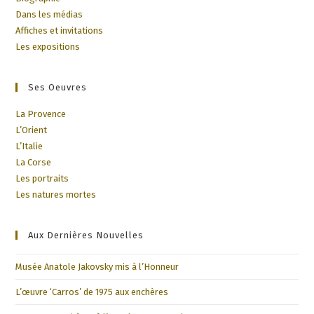
Dans les médias
Affiches et invitations
Les expositions
Ses Oeuvres
La Provence
L’Orient
L’Italie
La Corse
Les portraits
Les natures mortes
Aux Dernières Nouvelles
Musée Anatole Jakovsky mis à l’Honneur
L’œuvre ‘Carros’ de 1975 aux enchères