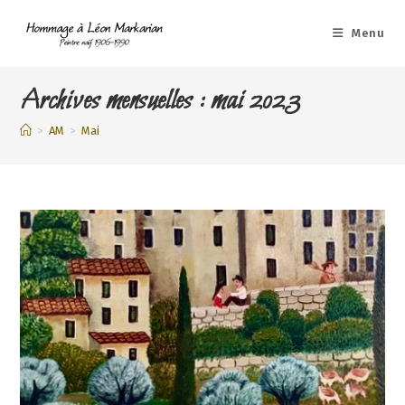
Skip
to
Menu
content
Archives mensuelles : mai 2023
>
AM
>
Mai