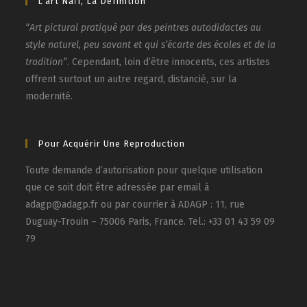
L’art Naïf, La Définition
“Art pictural pratiqué par des peintres autodidactes au
style naturel, peu savant et qui s’écarte des écoles et de la
tradition”
. Cependant, loin d’être innocents, ces artistes
offrent surtout un autre regard, distancié, sur la
modernité.
Pour Acquérir Une Reproduction
Toute demande d’autorisation pour quelque utilisation
que ce soit doit être adressée par email à
adagp@adagp.fr ou par courrier à ADAGP : 11, rue
Duguay-Trouin – 75006 Paris, France. Tel.: +33 01 43 59 09
79