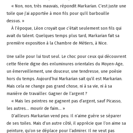
« Non, non, très mauvais, répondit Markarian. C’est juste une
toile que j’ai apportée à mon fils pour qu’il barbouille
dessus. »
À l’époque, Léon croyait que c’était seulement son fils qui
avait du talent. Quelques temps plus tard, Markarian fait sa
première exposition à la Chambre de Métiers, à Nice.
Une salle pour lui tout seul. Le choc pour ceux qui découvrent
cette féerie digne des enluminures orientales du Moyen-Age,
un émerveillement, une douceur, une tendresse, une poésie
hors du temps. Aujourd’hui Markarian sait qu’il est Markarian.
Mais cela ne change pas grand chose, ni à sa vie, ni à sa
manière de travailler. Gagner de l’argent ?
« Mais les peintres ne gagnent pas d’argent, sauf Picasso,
les autres… mourir de faim… »
D’ailleurs Markarian vend peu. Il n’aime guère se séparer
de ses toiles. Mais d’un autre côté, il apprécie que l’on aime sa
peinture, qu’on se déplace pour l’admirer. Il ne veut pas