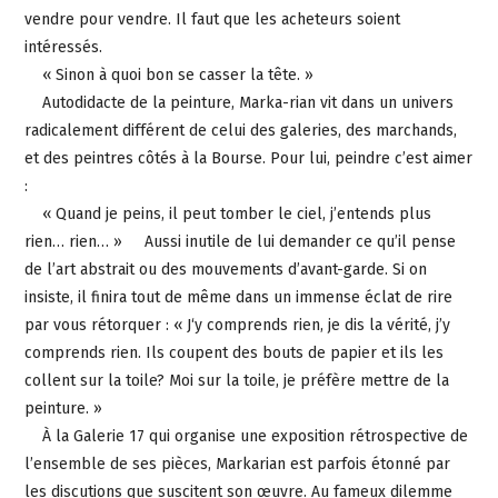
vendre pour vendre. Il faut que les acheteurs soient
intéressés.
« Sinon à quoi bon se casser la tête. »
Autodidacte de la peinture, Marka-rian vit dans un univers
radicalement différent de celui des galeries, des marchands,
et des peintres côtés à la Bourse. Pour lui, peindre c’est aimer
:
« Quand je peins, il peut tomber le ciel, j’entends plus
rien… rien… » Aussi inutile de lui demander ce qu’il pense
de l’art abstrait ou des mouvements d’avant-garde. Si on
insiste, il finira tout de même dans un immense éclat de rire
par vous rétorquer : « J‘y comprends rien, je dis la vérité, j’y
comprends rien. Ils coupent des bouts de papier et ils les
collent sur la toile? Moi sur la toile, je préfère mettre de la
peinture. »
À la Galerie 17 qui organise une exposition rétrospective de
l’ensemble de ses pièces, Markarian est parfois étonné par
les discutions que suscitent son œuvre. Au fameux dilemme