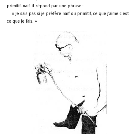
primitif-naïf, il répond par une phrase :
« Je sais pas si je préfère naïf ou primitif, ce que j’aime c’est
ce que je fais. »