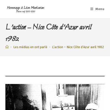
Skip
to
Menu
content
L’action – Nice Côte d’Azur avril
1982
>
Les médias en ont parlé
>
L’action – Nice Côte d’Azur avril 1982