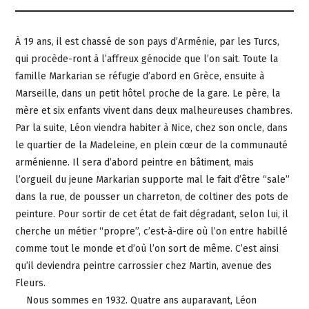
À 19 ans, il est chassé de son pays d’Arménie, par les Turcs,
qui procède-ront à l’affreux génocide que l’on sait. Toute la
famille Markarian se réfugie d’abord en Grèce, ensuite à
Marseille, dans un petit hôtel proche de la gare. Le père, la
mère et six enfants vivent dans deux malheureuses chambres.
Par la suite, Léon viendra habiter à Nice, chez son oncle, dans
le quartier de la Madeleine, en plein cœur de la communauté
arménienne. Il sera d’abord peintre en bâtiment, mais
l’orgueil du jeune Markarian supporte mal le fait d’être “sale”
dans la rue, de pousser un charreton, de coltiner des pots de
peinture. Pour sortir de cet état de fait dégradant, selon lui, il
cherche un métier “propre”, c’est-à-dire où l’on entre habillé
comme tout le monde et d’où l’on sort de même. C’est ainsi
qu’il deviendra peintre carrossier chez Martin, avenue des
Fleurs.
Nous sommes en 1932. Quatre ans auparavant, Léon