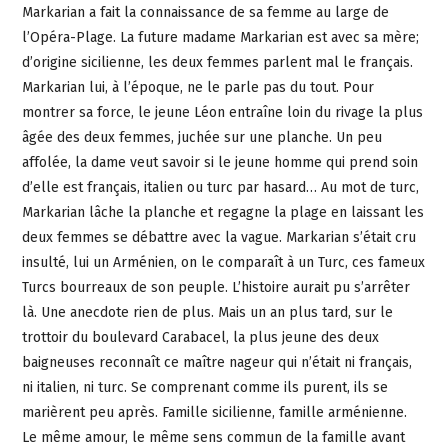
Markarian a fait la connaissance de sa femme au large de
l’Opéra-Plage. La future madame Markarian est avec sa mère;
d’origine sicilienne, les deux femmes parlent mal le français.
Markarian lui, à l’époque, ne le parle pas du tout. Pour
montrer sa force, le jeune Léon entraîne loin du rivage la plus
âgée des deux femmes, juchée sur une planche. Un peu
affolée, la dame veut savoir si le jeune homme qui prend soin
d’elle est français, italien ou turc par hasard… Au mot de turc,
Markarian lâche la planche et regagne la plage en laissant les
deux femmes se débattre avec la vague. Markarian s’était cru
insulté, lui un Arménien, on le comparaît à un Turc, ces fameux
Turcs bourreaux de son peuple. L’histoire aurait pu s’arrêter
là. Une anecdote rien de plus. Mais un an plus tard, sur le
trottoir du boulevard Carabacel, la plus jeune des deux
baigneuses reconnaît ce maître nageur qui n’était ni français,
ni italien, ni turc. Se comprenant comme ils purent, ils se
marièrent peu après. Famille sicilienne, famille arménienne.
Le même amour, le même sens commun de la famille avant