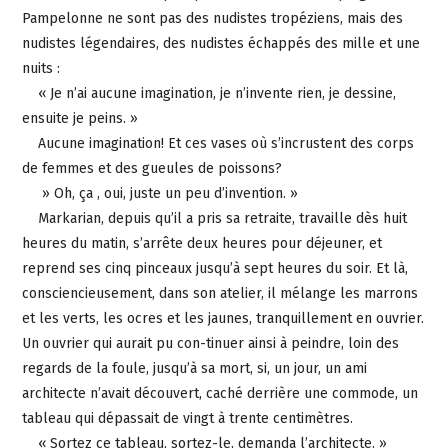
Pampelonne ne sont pas des nudistes tropéziens, mais des
nudistes légendaires, des nudistes échappés des mille et une
nuits :
« Je n’ai aucune imagination, je n’invente rien, je dessine,
ensuite je peins. »
Aucune imagination! Et ces vases où s’incrustent des corps
de femmes et des gueules de poissons?
» Oh, ça , oui, juste un peu d’invention. »
Markarian, depuis qu’il a pris sa retraite, travaille dès huit
heures du matin, s’arrête deux heures pour déjeuner, et
reprend ses cinq pinceaux jusqu’à sept heures du soir. Et là,
consciencieusement, dans son atelier, il mélange les marrons
et les verts, les ocres et les jaunes, tranquillement en ouvrier.
Un ouvrier qui aurait pu con-tinuer ainsi à peindre, loin des
regards de la foule, jusqu’à sa mort, si, un jour, un ami
architecte n’avait découvert, caché derrière une commode, un
tableau qui dépassait de vingt à trente centimètres.
« Sortez ce tableau, sortez-le, demanda l’architecte. »