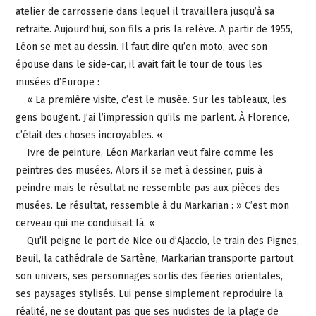
atelier de carrosserie dans lequel il travaillera jusqu’à sa
retraite. Aujourd’hui, son fils a pris la relève. A partir de 1955,
Léon se met au dessin. Il faut dire qu’en moto, avec son
épouse dans le side-car, il avait fait le tour de tous les
musées d’Europe :
« La première visite, c’est le musée. Sur les tableaux, les
gens bougent. J’ai l’impression qu’ils me parlent. À Florence,
c’était des choses incroyables. «
Ivre de peinture, Léon Markarian veut faire comme les
peintres des musées. Alors il se met à dessiner, puis à
peindre mais le résultat ne ressemble pas aux pièces des
musées. Le résultat, ressemble à du Markarian : » C’est mon
cerveau qui me conduisait là. «
Qu’il peigne le port de Nice ou d’Ajaccio, le train des Pignes,
Beuil, la cathédrale de Sartène, Markarian transporte partout
son univers, ses personnages sortis des féeries orientales,
ses paysages stylisés. Lui pense simplement reproduire la
réalité, ne se doutant pas que ses nudistes de la plage de