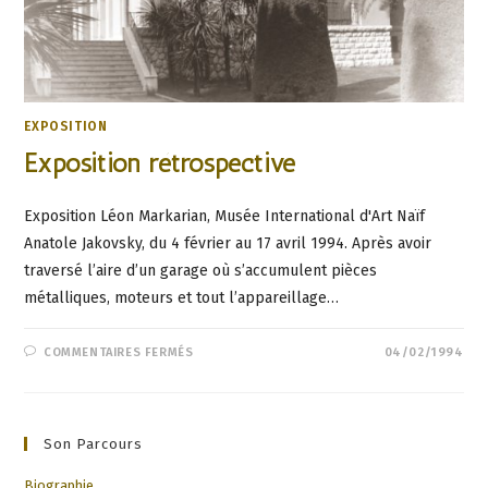
EXPOSITION
Exposition rétrospective
Exposition Léon Markarian, Musée International d'Art Naïf
Anatole Jakovsky, du 4 février au 17 avril 1994. Après avoir
traversé l’aire d’un garage où s’accumulent pièces
métalliques, moteurs et tout l’appareillage…
SUR
COMMENTAIRES FERMÉS
04/02/1994
EXPOSITION
RÉTROSPECTIVE
Son Parcours
Biographie