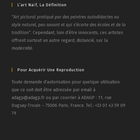
L’art Naïf, La Définition
“Art pictural pratiqué par des peintres autodidactes au
style naturel, peu savant et qui s’écarte des écoles et de la
tradition”
. Cependant, loin d’être innocents, ces artistes
offrent surtout un autre regard, distancié, sur la
modernité.
Pour Acquérir Une Reproduction
Toute demande d’autorisation pour quelque utilisation
que ce soit doit être adressée par email à
adagp@adagp.fr ou par courrier à ADAGP : 11, rue
Duguay-Trouin – 75006 Paris, France. Tel.: +33 01 43 59 09
79